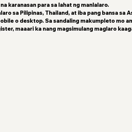
 na karanasan
 para sa lahat ng manlalaro.
aro sa Pilipinas, Thailand, at iba pang bansa sa A
obile
 o 
desktop
. Sa sandaling makumpleto mo an
ister
, maaari ka nang magsimulang maglaro kaag