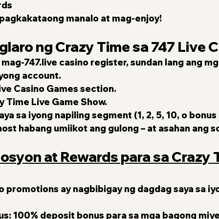
rds
pagkakataong manalo at mag-enjoy!
laro ng Crazy Time sa 747 Live 
 
mag-
747.live
 casino register
, sundan lang ang mga
iyong account.
ive Casino Games
 section.
y Time Live Game Show
.
ya sa iyong napiling segment (1, 2, 5, 10, o bonus
host habang umiikot ang gulong – at asahan ang s
syon at Rewards para sa Crazy 
no promotions
 ay nagbibigay ng dagdag saya sa iyon
us:
 100% deposit bonus para sa mga bagong miy