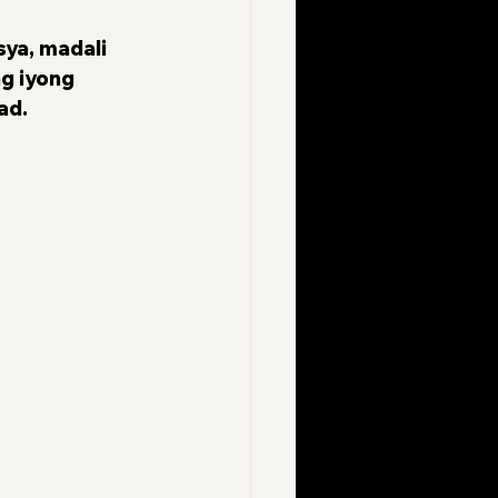
sya, madali 
g iyong 
ad.