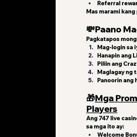
Referral rewa
Mas marami kang 
💸Paano Mag
Pagkatapos mong
Mag-login
 sa 
Hanapin ang 
L
Piliin ang 
Craz
Maglagay ng ta
Panoorin ang 
🎁
Mga Promo
Players
Ang 
747 live casi
sa mga ito ay:
Welcome Bon