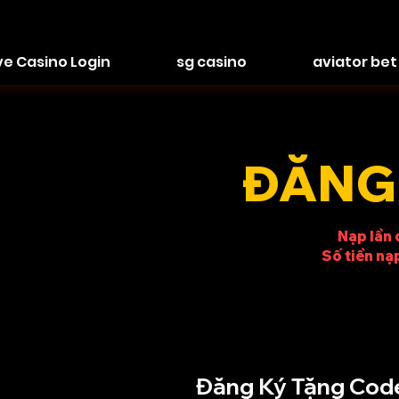
ve Casino Login
sg casino
aviator bet
ĐĂNG
Nạp lần 
Số tiền nạ
Đăng Ký Tặng Code