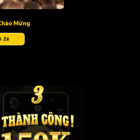
Chào Mừng
Ồ Zê