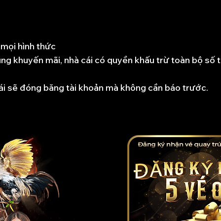
mọi hình thức
ng khuyến mãi, nhà cái có quyền khấu trừ toàn bộ số t
i sẽ đóng băng tài khoản mà không cần báo trước.