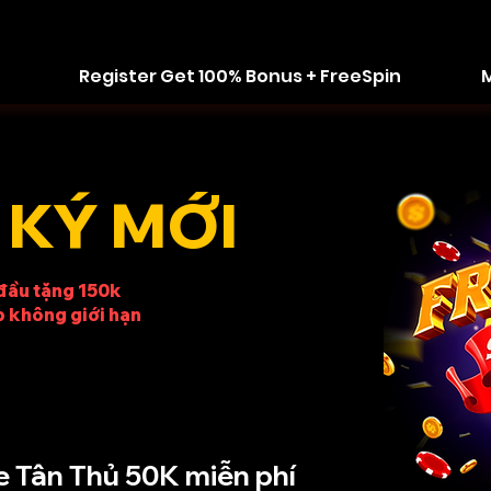
Register Get 100% Bonus + FreeSpin
 KÝ MỚI
đầu tặng 150k
p không giới hạn
 Tân Thủ 50K miễn phí