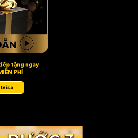
iếp tặng ngay
MIỄN PHÍ
etvisa