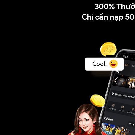
300% Thưở
Chỉ cần nạp 5