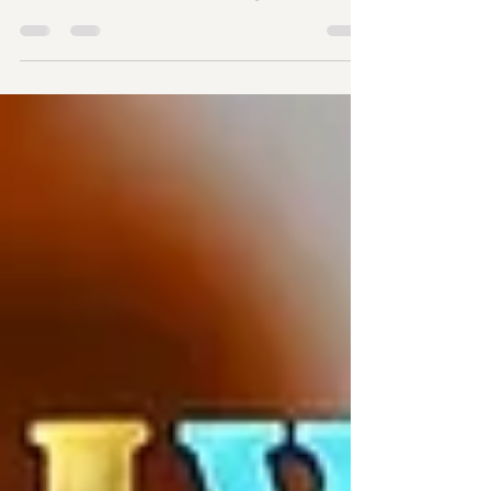
हर साल जब IPL Cricket game live शुरू होता है,
तो करोड़ों प्रशंसकों का जोश चरम पर पहुंच जाता है। हर
मैच एक नई कहानी लेकर आता है उत्साह, रणनीति और
रोमांच से भरी।