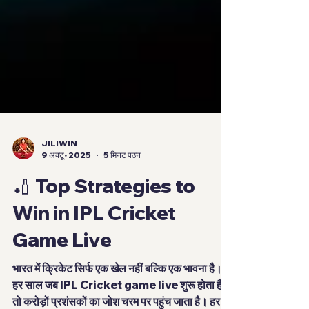
JILIWIN
9 अक्टू॰ 2025
5 मिनट पठन
🏏 Top Strategies to
Win in IPL Cricket
Game Live
भारत में क्रिकेट सिर्फ एक खेल नहीं बल्कि एक भावना है।