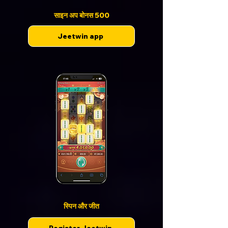
साइन अप बोनस 500
Jeetwin app
स्पिन और जीत