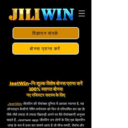
विज्ञापन संपर्क
बोनस प्राप्त करें
JeetWin
-निःशुल्क विशेष बोनस प्राप्त करें
100% स्वागत बोनस
नए रजिस्टर सदस्य के लिए
JeetWin
जीतविन की रोमांचक दुनिया में आपका स्वागत है, यह
ऑनलाइन कैसीनो गेमिंग मनोरंजन को फिर से परिभाषित कर रहा है!
जैसे-जैसे ज़्यादा से ज़्यादा खिलाड़ी अपने घर बैठे रोमांचकारी अनुभव
चाहते हैं, Jeetwin app जीतविन उन लोगों के लिए एक बेहतरीन
जगह के रूप में उभर कर सामने आता है जो मौज-मस्ती, रोमांच और