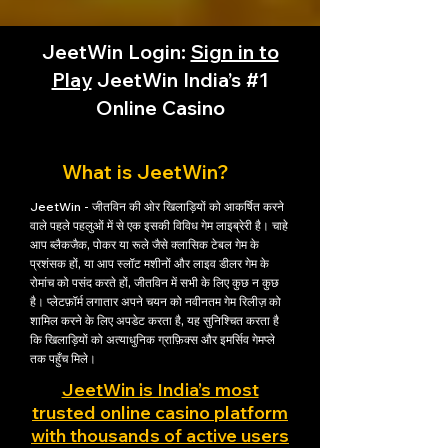
JeetWin Login:
Sign in to
Play
JeetWin India’s #1
Online Casino
What is JeetWin?
JeetWin - जीतविन की ओर खिलाड़ियों को आकर्षित करने
वाले पहले पहलुओं में से एक इसकी विविध गेम लाइब्रेरी है। चाहे
आप ब्लैकजैक, पोकर या रूले जैसे क्लासिक टेबल गेम के
प्रशंसक हों, या आप स्लॉट मशीनों और लाइव डीलर गेम के
रोमांच को पसंद करते हों, जीतविन में सभी के लिए कुछ न कुछ
है। प्लेटफ़ॉर्म लगातार अपने चयन को नवीनतम गेम रिलीज़ को
शामिल करने के लिए अपडेट करता है, यह सुनिश्चित करता है
कि खिलाड़ियों को अत्याधुनिक ग्राफ़िक्स और इमर्सिव गेमप्ले
तक पहुँच मिले।
JeetWin is India’s most
trusted online casino platform
with thousands of active users