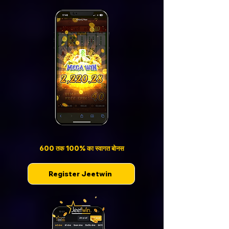
600 तक 100% का स्वागत बोनस
Register Jeetwin