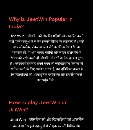
Why is JeetWin Popular in
India?
JeetWin - जीतविन की ओर खिलाड़ियों को आकर्षित करने
वाले पहले पहलुओं में से एक इसकी विविध गेम लाइब्रेरी है। चाहे
आप ब्लैकजैक, पोकर या रूले जैसे क्लासिक टेबल गेम के
प्रशंसक हों, या आप स्लॉट मशीनों और लाइव डीलर गेम के
रोमांच को पसंद करते हों, जीतविन में सभी के लिए कुछ न कुछ
है। प्लेटफ़ॉर्म लगातार अपने चयन को नवीनतम गेम रिलीज़ को
शामिल करने के लिए अपडेट करता है, यह सुनिश्चित करता है
कि खिलाड़ियों को अत्याधुनिक ग्राफ़िक्स और इमर्सिव गेमप्ले
तक पहुँच मिले।
How to play JeetWin on
JiliWin?
JeetWin - जीतविन की ओर खिलाड़ियों को आकर्षित
करने वाले पहले पहलुओं में से एक इसकी विविध गेम