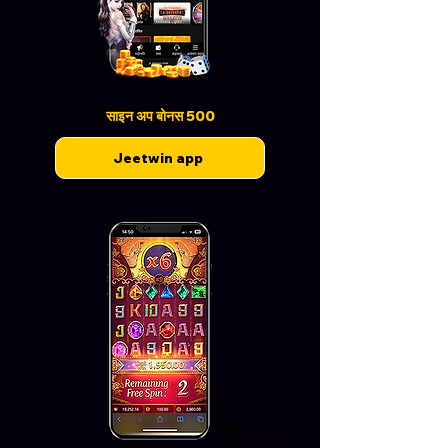
साइन अप बोनस 500
Jeetwin app