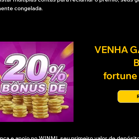
ente congelada.
VENHA G
fortune 
ança e apoio no WINMI, seu primeiro valor de depósi