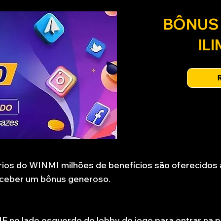
BÔNUS 
IL
uários do WINMI milhões de benefícios são oferecido
eceber um bônus generoso.
no lado esquerdo do lobby do jogo para entrar na p