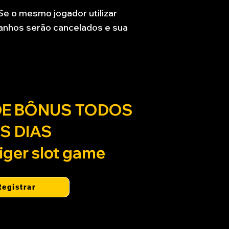
Se o mesmo jogador utilizar
 ganhos serão cancelados e sua
DE BÔNUS TODOS
S DIAS
tiger slot game
Registrar