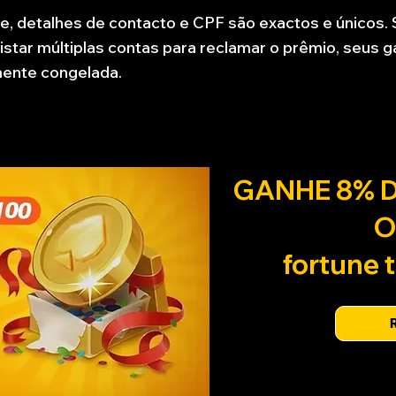
e, detalhes de contacto e CPF são exactos e únicos. 
gistar múltiplas contas para reclamar o prêmio, seus
ente congelada.
GANHE 8% 
O
fortune 