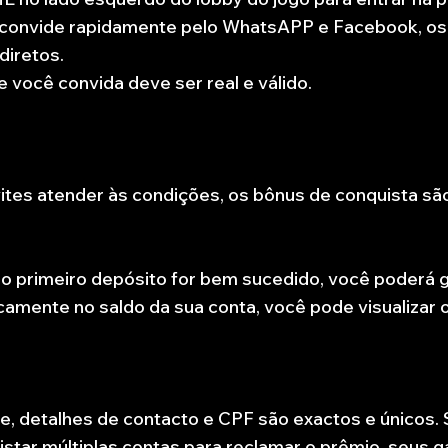
ou convide rapidamente pelo WhatsAPP e Facebook, o
diretos.
 você convida deve ser real e válido.
tes atender às condições, os bônus de conquista s
o primeiro depósito for bem sucedido, você poderá 
camente no saldo da sua conta, você pode visualizar 
e, detalhes de contacto e CPF são exactos e únicos. 
gistar múltiplas contas para reclamar o prêmio, seus