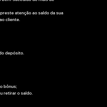
 preste atenção ao saldo da sua
o cliente.
do depósito.
do bônus;
 retirar o saldo.