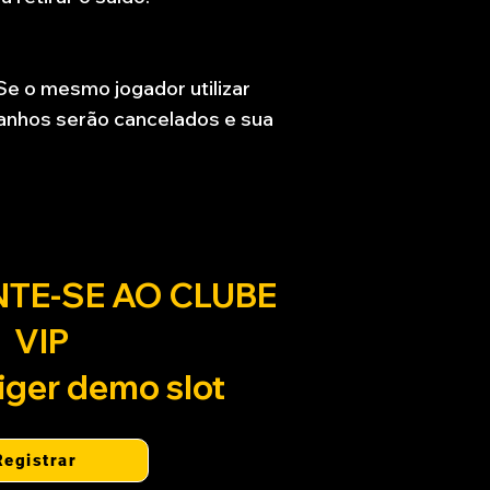
Se o mesmo jogador utilizar
 ganhos serão cancelados e sua
TE-SE AO CLUBE
VIP
tiger demo slot
Registrar