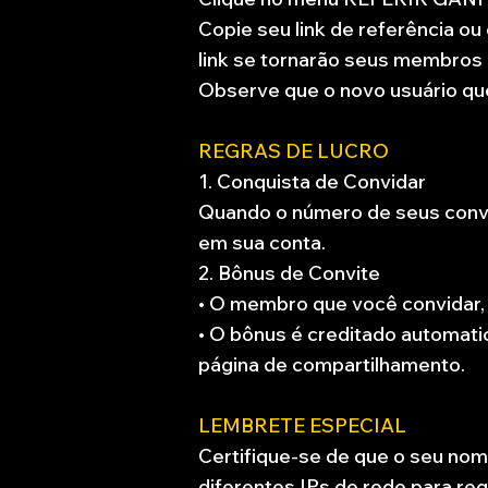
Copie seu link de referência 
link se tornarão seus membros 
Observe que o novo usuário que
REGRAS DE LUCRO
1. Conquista de Convidar
Quando o número de seus convi
em sua conta.
2. Bônus de Convite
• O membro que você convidar, 
• O bônus é creditado automati
página de compartilhamento.
LEMBRETE ESPECIAL
Certifique-se de que o seu nom
diferentes IPs de rede para re