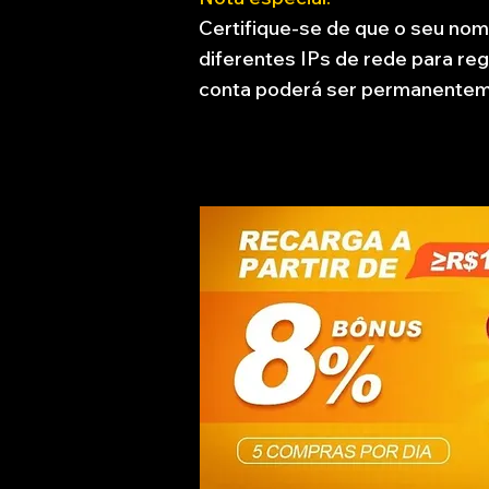
Certifique-se de que o seu nom
diferentes IPs de rede para re
conta poderá ser permanentem