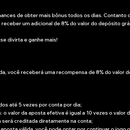
chances de obter mais bônus todos os dias. Contanto q
ai receber um adicional de 8% do valor do depósito 
e divirta e ganhe mais!
da, você receberá uma recompensa de 8% do valor d
os até 5 vezes por conta por dia;
 o valor da aposta efetiva é igual a 10 vezes o valor 
será creditada diretamente na conta;
aposta válida, você pode optar por continuar o jogo ou