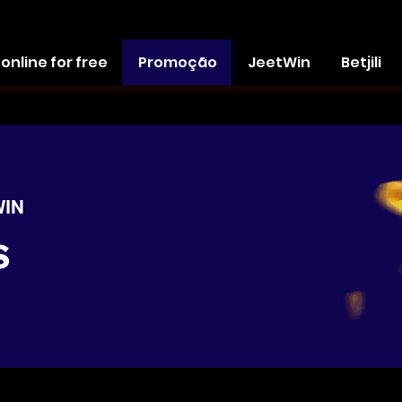
online for free
Promoção
JeetWin
Betjili
WIN
S