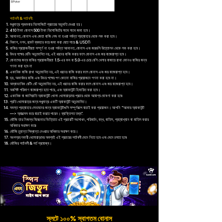
শর্তাবলী & শর্তাবলী:
শুধুমাত্র প্রথমবার ডিপোজিটে প্রচারের অনুমতি দেওয়া হয়।
410 টাকা বোনাস 500 টাকা ডিপোজিটের সাথে সাথে জমা হবে।
আমানত, বোনাস এবং জেতা বাজি শেষ না হওয়া পর্যন্ত প্রত্যাহার থেকে লক করা হবে।
বিকাশ, নগদ, রকেট ব্যবহার করে জমা করা যেতে পারে & USDT৷
বাজির প্রয়োজনীয়তা সম্পূর্ণ না হওয়া পর্যন্ত আমানত, বোনাস এবং জয়গুলি উত্তোলন থেকে লক করা হবে।
উভয় পক্ষের বেটিং অনুমোদিত নয়, এই ধরনের বাজি করার ফলে বোনাস এবং জয় বাজেয়াপ্ত হবে।
বোনাসের জন্য বাজির প্রয়োজনীয়তা 1.5-এর কম বা 5.0-এর চেয়ে বেশি খেলার বাজারে রাখা কোনও বাজির জন্য
গণনা করা হবে না
একাধিক বাজি রাখা অনুমোদিত নয়, এই ধরনের বাজি করার ফলে বোনাস এবং জয় বাজেয়াপ্ত হবে।
ড্র, অকার্যকর বাজি এবং উভয় পক্ষের পণ কোনো বাজির প্রয়োজনে গণনা করা হবে না।
অস্বাভাবিক বেটিং বেট অনুমোদিত নয়, এই ধরনের বাজি করার ফলে বোনাস এবং জয় বাজেয়াপ্ত হবে।
অবশিষ্ট পরিমাণ বাজেয়াপ্ত হতে পারে, এবং অ্যাকাউন্ট হিমায়িত করা হবে।
একাধিক বা জালিয়াতি অ্যাকাউন্ট খোলা খেলোয়াড়দের প্রচার থেকে অযোগ্য ঘোষণা করা হবে৷
প্রতি খেলোয়াড়ের জন্য শুধুমাত্র একটি অ্যাকাউন্ট অনুমোদিত।
সমস্ত প্রত্যাহার লেনদেনের জন্য অ্যাকাউন্টগুলি সম্পূর্ণরূপে যাচাই করা প্রয়োজন। আপনি “আমার অ্যাকাউন্ট
—> অ্যাক্সেস করে যাচাই করতে পারেন। ব্যাক্তিগত তথ্য".
বেটজি তার নিজস্ব বিবেচনার ভিত্তিতে এই প্রচারটি সংশোধন, পরিবর্তন, বন্ধ, বাতিল, প্রত্যাখ্যান বা বাতিল করার
অধিকার সংরক্ষণ করে৷
বেটজি চূড়ান্ত সিদ্ধান্ত নেওয়ার অধিকার সংরক্ষণ করে।
অংশগ্রহণকারী খেলোয়াড়দের অবশ্যই এই প্রচারের শর্তাবলী মেনে নিতে হবে এবং মেনে চলতে হবে৷
বেটজির শর্তাবলী & শর্ত প্রযোজ্য।
স্লটে ১০০% স্বাগতম বোনাস