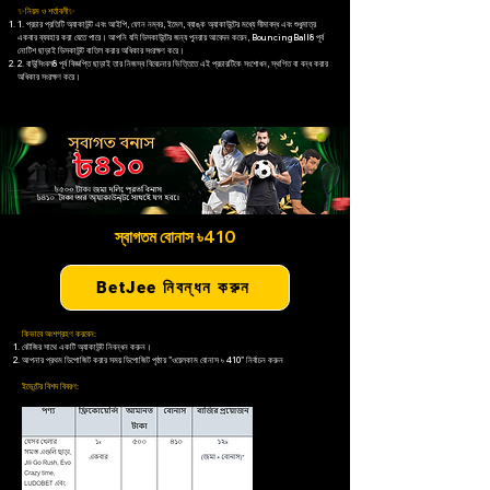
✨নিয়ম ও শর্তাবলী✨
1. প্রচার প্রতিটি অ্যাকাউন্ট এবং আইপি, ফোন নম্বর, ইমেল, ব্যাঙ্ক অ্যাকাউন্টের মধ্যে সীমাবদ্ধ এবং শুধুমাত্র
একবার ব্যবহার করা যেতে পারে। আপনি যদি ডিসকাউন্টের জন্য পুনরায় আবেদন করেন, BouncingBall8 পূর্ব
নোটিশ ছাড়াই ডিসকাউন্ট বাতিল করার অধিকার সংরক্ষণ করে।
2. বাউন্সিংবল8 পূর্ব বিজ্ঞপ্তি ছাড়াই তার নিজস্ব বিবেচনার ভিত্তিতে এই প্রচারটিকে সংশোধন, স্থগিত বা বন্ধ করার
অধিকার সংরক্ষণ করে।
স্বাগতম বোনাস ৳410
BetJee নিবন্ধন করুন
কিভাবে অংশগ্রহণ করবেন:
বেটজির সাথে একটি অ্যাকাউন্ট নিবন্ধন করুন।
আপনার প্রথম ডিপোজিট করার সময় ডিপোজিট পৃষ্ঠায় "ওয়েলকাম বোনাস ৳ 410" নির্বাচন করুন
ইভেন্টের বিশদ বিবরণ: