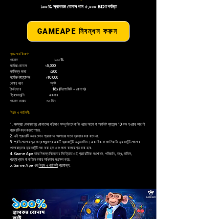
১০০% স্বাগতম বোনাস পান ৫,০০০ BDTপর্যন্ত
GAMEAPE নিবন্ধন করুন
প্রচারের বিবরণ:
বোনাস ১০০%
সর্বোচ্চ বোনাস ৳5,000
সর্বনিম্ন জমা ৳200
সর্বোচ্চ উত্তোলন ৳10,000
খেলার ধরণ স্লট
টার্নওভার 18x (ডিপোজিট + বোনাস)
ফ্রিকোয়েন্সি একবার
বোনাস মেয়াদ ৩০ দিন
নিয়ম ও শর্তাবলী:
1. সদস্যরা কেবলমাত্র বোনাসের পরিমাণ সম্পূর্ণভাবে বাজি ধরার আগে বা অবশিষ্ট ব্যালেন্স 10 কম হওয়ার আগেই
প্রচারটি বন্ধ করতে পারে.
2. এই প্রচারটি অন্য কোন প্রমোশন অফারের সাথে ব্যবহার করা যাবে না.
3. প্রতি খেলোয়াড়ের জন্য শুধুমাত্র একটি অ্যাকাউন্ট অনুমোদিত। একাধিক বা জালিয়াতি অ্যাকাউন্ট খোলার
খেলোয়াড়দের অ্যাকাউন্ট লক করা হবে এবং জমা বাজেয়াপ্ত করা হবে.
4. Game Ape তার নিজস্ব বিবেচনার ভিত্তিতে এই প্রচারটিকে সংশোধন, পরিবর্তন, বন্ধ, বাতিল,
প্রত্যাখ্যান বা বাতিল করার অধিকার সংরক্ষণ করে.
5. Game Ape এর
নিয়ম ও শর্তাবলী
প্রযোজ্য.