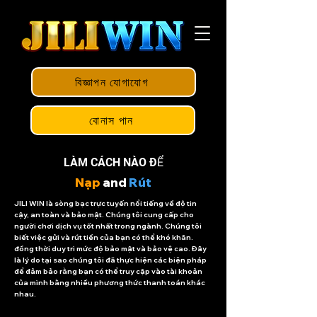
বিজ্ঞাপন যোগাযোগ
বোনাস পান
LÀM CÁCH NÀO ĐỂ
Nạp
and
Rút
JILI WIN là sòng bạc trực tuyến nổi tiếng về độ tin
cậy, an toàn và bảo mật. Chúng tôi cung cấp cho
người chơi dịch vụ tốt nhất trong ngành. Chúng tôi
biết việc gửi và rút tiền của bạn có thể khó khăn.
đồng thời duy trì mức độ bảo mật và bảo vệ cao. Đây
là lý do tại sao chúng tôi đã thực hiện các biện pháp
để đảm bảo rằng bạn có thể truy cập vào tài khoản
của mình bằng nhiều phương thức thanh toán khác
nhau.