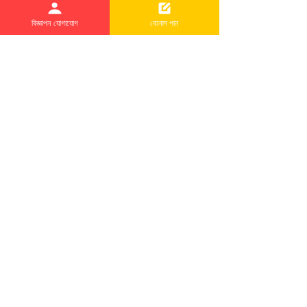
Privacy Policy
Instagram
বিজ্ঞাপন যোগাযোগ
বোনাস পান
Terms & Conditions
Pinterest
Tiktok
Jili
Jili Fishing game
Jili FreeCasino
Jili Online Casino
Jili FreeGame
Lotto Games
Online lotto games
Lotto game