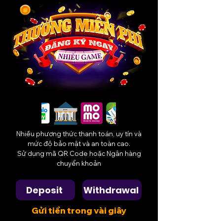
Nhiều phương thức thanh toán, uy tín và
mức độ bảo mật và an toàn cao.
Sử dụng mã QR Code hoặc Ngân hàng
chuyển khoản
Deposit
Withdrawal
Gửi tiền trong vài giây