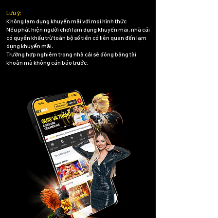
Lưu ý:
Không lạm dụng khuyến mãi với mọi hình thức
Nếu phát hiện người chơi lạm dụng khuyến mãi, nhà cái
có quyền khấu trừ toàn bộ số tiền có liên quan đến lạm
dụng khuyến mãi.
Trường hợp nghiêm trọng nhà cái sẽ đóng băng tài
khoản mà không cần báo trước.