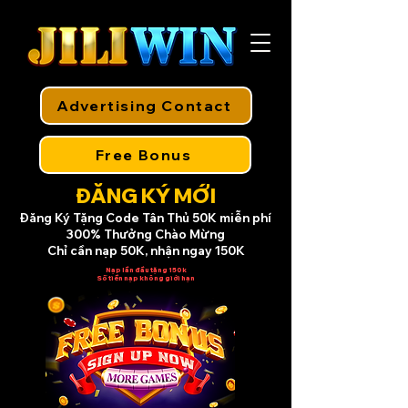
Advertising Contact
Free Bonus
ĐĂNG KÝ MỚI
Đăng Ký Tặng Code Tân Thủ 50K miễn phí
300% Thưởng Chào Mừng
Chỉ cần nạp 50K, nhận ngay 150K
Nạp lần đầu tặng 150k
Số tiền nạp không giới hạn